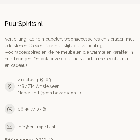
PuurSpirits.nl
Verlichting, kleine meubelen, woonaccessoires en sieraden met
edelstenen Creëer sfeer met stijlvolle verlichting,
woonaccessoires en kleine meubelen die warmte en karakter in
huis brengen. Ontdek onze collectie sieraden met edelstenen
en cadeaus.
Zijdelweg 19-03
1187 ZM Amstelveen
Nederland (geen bezoekadres)
06 45 77 07 89
info@puurspirits.nl
KVK nummer:
82501491