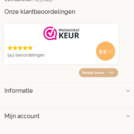
Onze klantbeoordelingen
9.5
/10
543 beoordelingen
Bekijk meer
Informatie
Mijn account