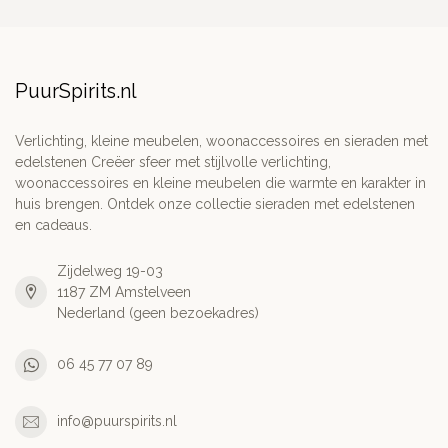
PuurSpirits.nl
Verlichting, kleine meubelen, woonaccessoires en sieraden met
edelstenen Creëer sfeer met stijlvolle verlichting,
woonaccessoires en kleine meubelen die warmte en karakter in
huis brengen. Ontdek onze collectie sieraden met edelstenen
en cadeaus.
Zijdelweg 19-03
1187 ZM Amstelveen
Nederland (geen bezoekadres)
06 45 77 07 89
info@puurspirits.nl