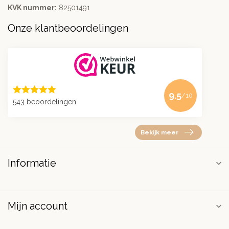
KVK nummer:
82501491
Onze klantbeoordelingen
9.5
/10
543 beoordelingen
Bekijk meer
Informatie
Mijn account