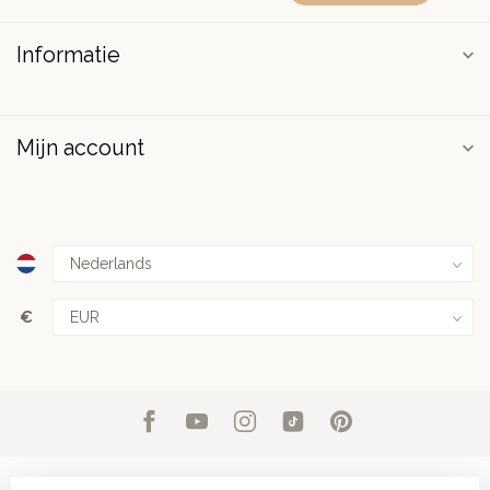
Informatie
Mijn account
€