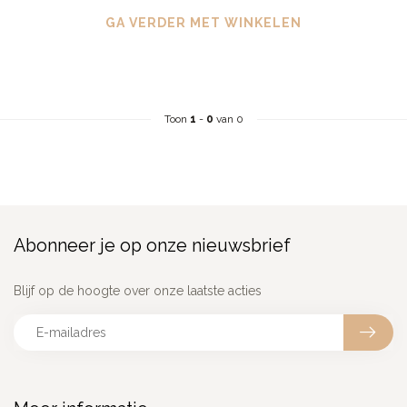
GA VERDER MET WINKELEN
Toon
1
-
0
van 0
Abonneer je op onze nieuwsbrief
Blijf op de hoogte over onze laatste acties