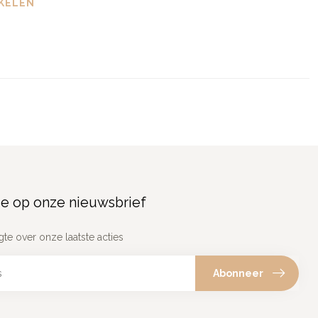
KELEN
e op onze nieuwsbrief
gte over onze laatste acties
Abonneer