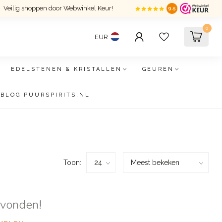
Veilig shoppen door Webwinkel Keur!
9.5
0
EUR
EDELSTENEN & KRISTALLEN
GEUREN
BLOG PUURSPIRITS.NL
Toon:
evonden!