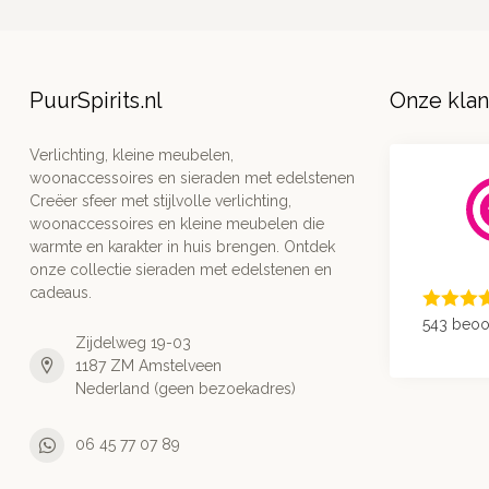
PuurSpirits.nl
Onze kla
Verlichting, kleine meubelen,
woonaccessoires en sieraden met edelstenen
Creëer sfeer met stijlvolle verlichting,
woonaccessoires en kleine meubelen die
warmte en karakter in huis brengen. Ontdek
onze collectie sieraden met edelstenen en
cadeaus.
543 beoo
Zijdelweg 19-03
1187 ZM Amstelveen
Nederland (geen bezoekadres)
06 45 77 07 89