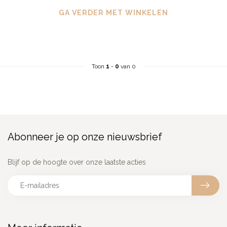
GA VERDER MET WINKELEN
Toon
1
-
0
van 0
Abonneer je op onze nieuwsbrief
Blijf op de hoogte over onze laatste acties