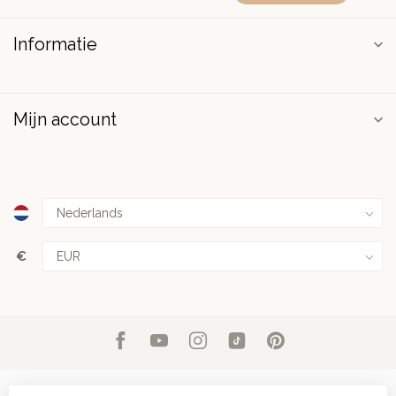
Informatie
Mijn account
€