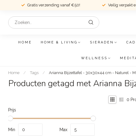
Gratis verzending vanaf €50!
Veilig verpakt 
HOME
HOME & LIVING
SIERADEN
CAD
WELLNESS
MEDIT
Home
/
Tags
/
Arianna Bijzettafel - 30x30x44 cm - Naturel -
Producten getagd met Arianna Bij
0
Pr
Prijs
Min
Max