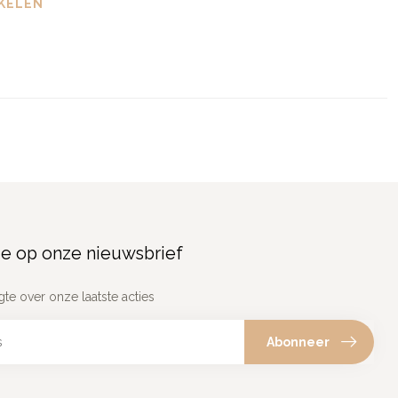
KELEN
e op onze nieuwsbrief
gte over onze laatste acties
Abonneer