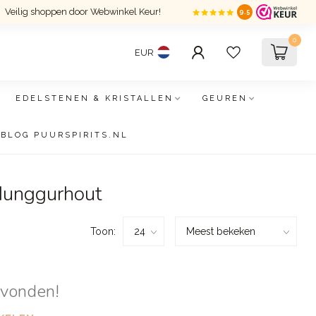
Veilig shoppen door Webwinkel Keur!
9.5
0
EUR
EDELSTENEN & KRISTALLEN
GEUREN
BLOG PUURSPIRITS.NL
 Munggurhout
Toon:
evonden!