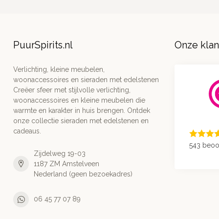
PuurSpirits.nl
Onze kla
Verlichting, kleine meubelen,
woonaccessoires en sieraden met edelstenen
Creëer sfeer met stijlvolle verlichting,
woonaccessoires en kleine meubelen die
warmte en karakter in huis brengen. Ontdek
onze collectie sieraden met edelstenen en
cadeaus.
543 beoo
Zijdelweg 19-03
1187 ZM Amstelveen
Nederland (geen bezoekadres)
06 45 77 07 89