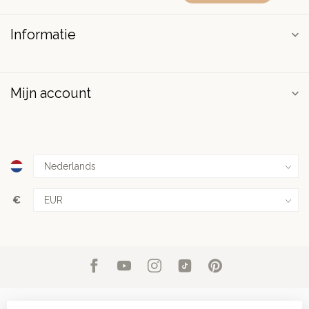
Informatie
Mijn account
€