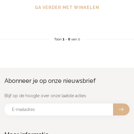
GA VERDER MET WINKELEN
Toon
1
-
0
van 0
Abonneer je op onze nieuwsbrief
Blijf op de hoogte over onze laatste acties