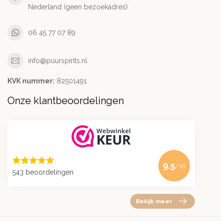
Nederland (geen bezoekadres)
06 45 77 07 89
info@puurspirits.nl
KVK nummer:
82501491
Onze klantbeoordelingen
9.5
/10
543 beoordelingen
Bekijk meer