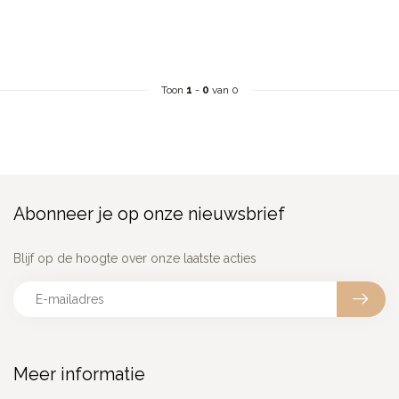
Toon
1
-
0
van 0
Abonneer je op onze nieuwsbrief
Blijf op de hoogte over onze laatste acties
Meer informatie