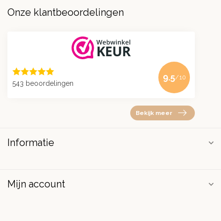
Onze klantbeoordelingen
9.5
/10
543 beoordelingen
Bekijk meer
Informatie
Mijn account