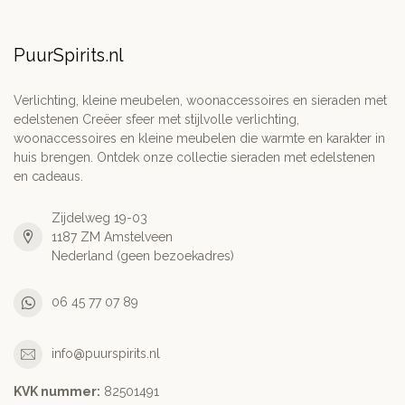
PuurSpirits.nl
Verlichting, kleine meubelen, woonaccessoires en sieraden met
edelstenen Creëer sfeer met stijlvolle verlichting,
woonaccessoires en kleine meubelen die warmte en karakter in
huis brengen. Ontdek onze collectie sieraden met edelstenen
en cadeaus.
Zijdelweg 19-03
1187 ZM Amstelveen
Nederland (geen bezoekadres)
06 45 77 07 89
info@puurspirits.nl
KVK nummer:
82501491