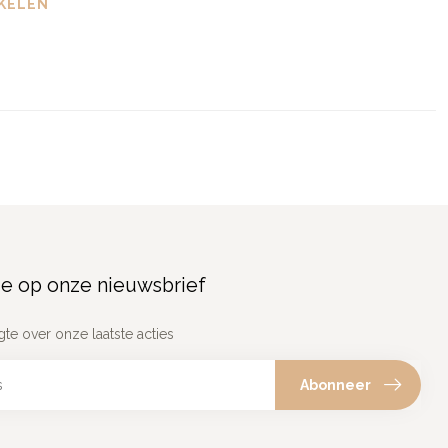
KELEN
e op onze nieuwsbrief
gte over onze laatste acties
Abonneer