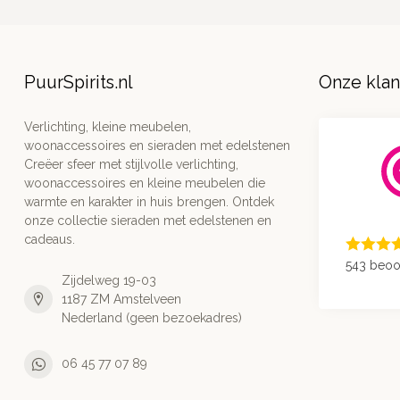
PuurSpirits.nl
Onze kla
Verlichting, kleine meubelen,
woonaccessoires en sieraden met edelstenen
Creëer sfeer met stijlvolle verlichting,
woonaccessoires en kleine meubelen die
warmte en karakter in huis brengen. Ontdek
onze collectie sieraden met edelstenen en
cadeaus.
543 beoo
Zijdelweg 19-03
1187 ZM Amstelveen
Nederland (geen bezoekadres)
06 45 77 07 89