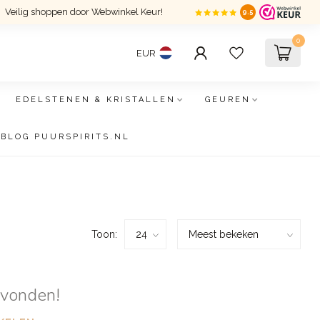
Veilig shoppen door Webwinkel Keur!
9.5
0
EUR
EDELSTENEN & KRISTALLEN
GEUREN
BLOG PUURSPIRITS.NL
Toon:
evonden!