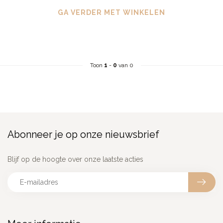
GA VERDER MET WINKELEN
Toon
1
-
0
van 0
Abonneer je op onze nieuwsbrief
Blijf op de hoogte over onze laatste acties