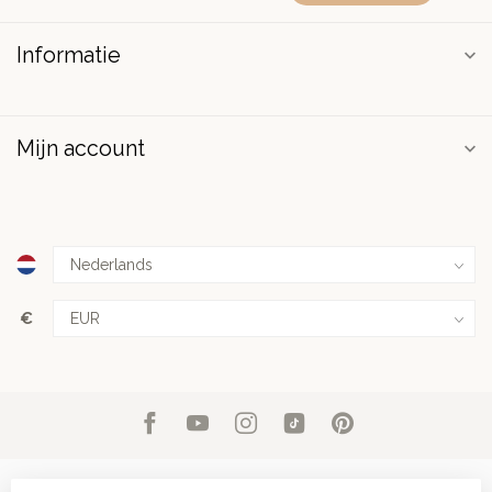
Informatie
Mijn account
€