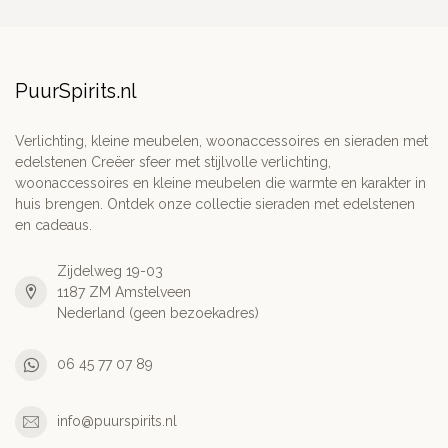
PuurSpirits.nl
Verlichting, kleine meubelen, woonaccessoires en sieraden met
edelstenen Creëer sfeer met stijlvolle verlichting,
woonaccessoires en kleine meubelen die warmte en karakter in
huis brengen. Ontdek onze collectie sieraden met edelstenen
en cadeaus.
Zijdelweg 19-03
1187 ZM Amstelveen
Nederland (geen bezoekadres)
06 45 77 07 89
info@puurspirits.nl