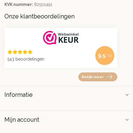
KVK nummer:
82501491
Onze klantbeoordelingen
9.5
/10
543 beoordelingen
Bekijk meer
Informatie
Mijn account