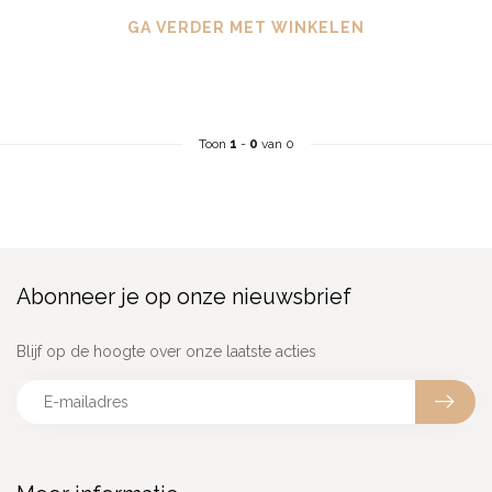
GA VERDER MET WINKELEN
Toon
1
-
0
van 0
Abonneer je op onze nieuwsbrief
Blijf op de hoogte over onze laatste acties