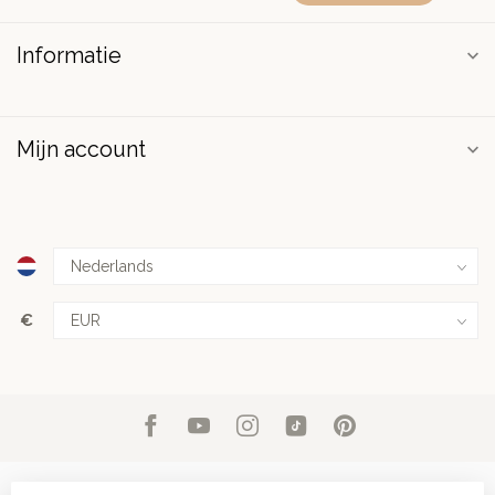
Informatie
Mijn account
€