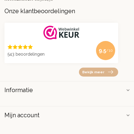
Onze klantbeoordelingen
9.5
/10
543 beoordelingen
Bekijk meer
Informatie
Mijn account