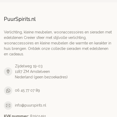
PuurSpirits.nl
Verlichting, kleine meubelen, woonaccessoires en sieraden met
edelstenen Creëer sfeer met stijlvolle verlichting,
woonaccessoires en kleine meubelen die warmte en karakter in
huis brengen. Ontdek onze collectie sieraden met edelstenen
en cadeaus.
Zijdelweg 19-03
1187 ZM Amstelveen
Nederland (geen bezoekadres)
06 45 77 07 89
info@puurspirits.nl
KVK nummer:
82501491