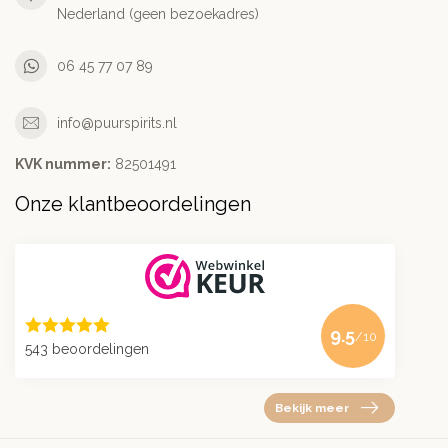
Nederland (geen bezoekadres)
06 45 77 07 89
info@puurspirits.nl
KVK nummer:
82501491
Onze klantbeoordelingen
9.5
/10
543 beoordelingen
Bekijk meer