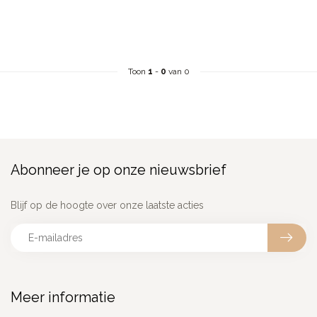
Toon
1
-
0
van 0
Abonneer je op onze nieuwsbrief
Blijf op de hoogte over onze laatste acties
Meer informatie