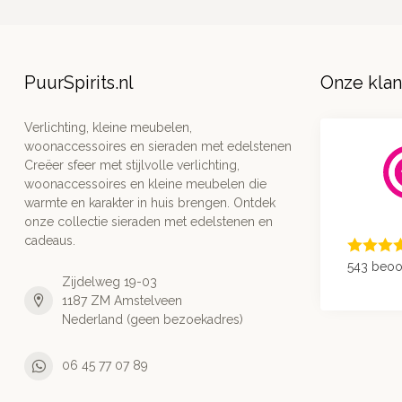
PuurSpirits.nl
Onze kla
Verlichting, kleine meubelen,
woonaccessoires en sieraden met edelstenen
Creëer sfeer met stijlvolle verlichting,
woonaccessoires en kleine meubelen die
warmte en karakter in huis brengen. Ontdek
onze collectie sieraden met edelstenen en
cadeaus.
543 beoo
Zijdelweg 19-03
1187 ZM Amstelveen
Nederland (geen bezoekadres)
06 45 77 07 89