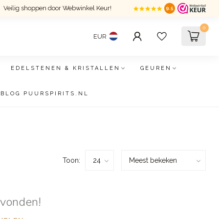
Veilig shoppen door Webwinkel Keur!
9.5
0
EUR
EDELSTENEN & KRISTALLEN
GEUREN
BLOG PUURSPIRITS.NL
Toon:
evonden!