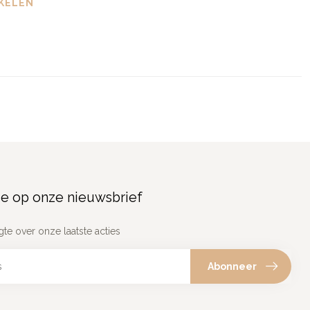
KELEN
e op onze nieuwsbrief
gte over onze laatste acties
Abonneer