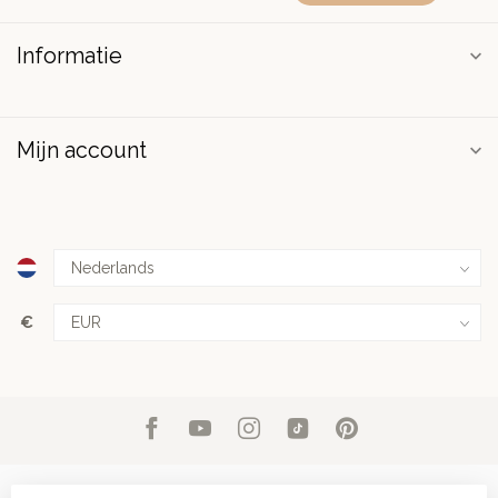
Informatie
Mijn account
€