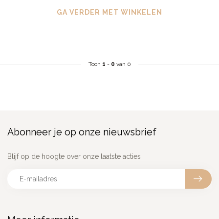
GA VERDER MET WINKELEN
Toon
1
-
0
van 0
Abonneer je op onze nieuwsbrief
Blijf op de hoogte over onze laatste acties