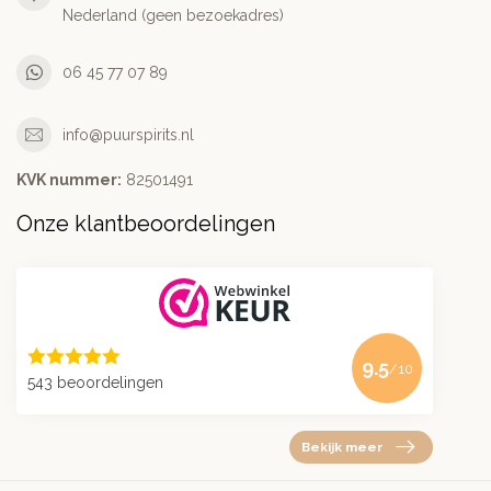
Nederland (geen bezoekadres)
06 45 77 07 89
info@puurspirits.nl
KVK nummer:
82501491
Onze klantbeoordelingen
9.5
/10
543 beoordelingen
Bekijk meer