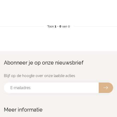
Toon
1
-
0
van 0
Abonneer je op onze nieuwsbrief
Blijf op de hoogte over onze laatste acties
Meer informatie