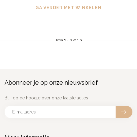
GA VERDER MET WINKELEN
Toon
1
-
0
van 0
Abonneer je op onze nieuwsbrief
Blijf op de hoogte over onze laatste acties