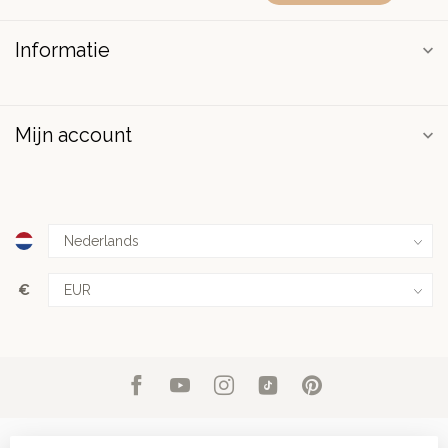
Informatie
Mijn account
€