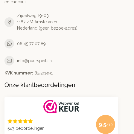
en cadeaus.
Zijdelweg 19-03
1187 ZM Amstelveen
Nederland (geen bezoekadres)
06 45 77 07 89
info@puurspirits.nl
KVK nummer:
82501491
Onze klantbeoordelingen
9.5
/10
543 beoordelingen