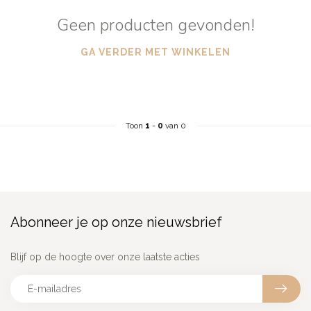
Geen producten gevonden!
GA VERDER MET WINKELEN
Toon
1
-
0
van 0
Abonneer je op onze nieuwsbrief
Blijf op de hoogte over onze laatste acties