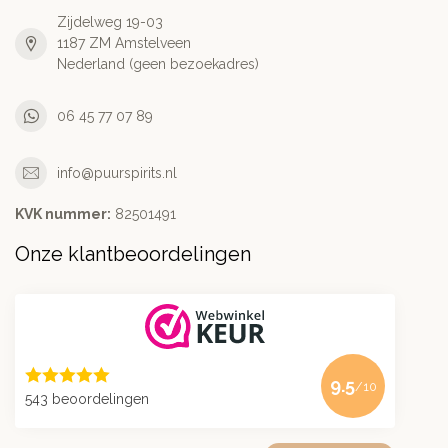
Zijdelweg 19-03
1187 ZM Amstelveen
Nederland (geen bezoekadres)
06 45 77 07 89
info@puurspirits.nl
KVK nummer:
82501491
Onze klantbeoordelingen
9.5
/10
543 beoordelingen