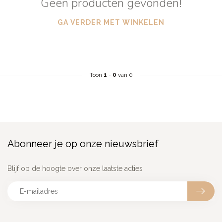
Geen producten gevonden!
GA VERDER MET WINKELEN
Toon
1
-
0
van 0
Abonneer je op onze nieuwsbrief
Blijf op de hoogte over onze laatste acties