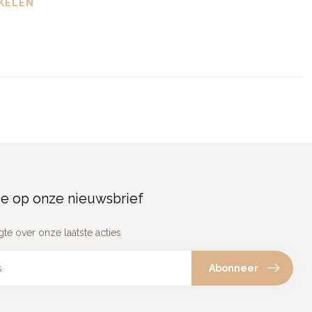
KELEN
e op onze nieuwsbrief
gte over onze laatste acties
Abonneer