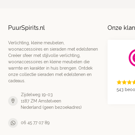
PuurSpirits.nl
Onze kla
Verlichting, kleine meubelen,
woonaccessoires en sieraden met edelstenen
Creëer sfeer met stijlvolle verlichting,
woonaccessoires en kleine meubelen die
warmte en karakter in huis brengen. Ontdek
onze collectie sieraden met edelstenen en
cadeaus.
543 beoo
Zijdelweg 19-03
1187 ZM Amstelveen
Nederland (geen bezoekadres)
06 45 77 07 89