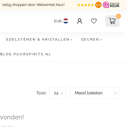
Veilig shoppen door Webwinkel Keur!
9.5
0
EUR
EDELSTENEN & KRISTALLEN
GEUREN
BLOG PUURSPIRITS.NL
Toon:
evonden!