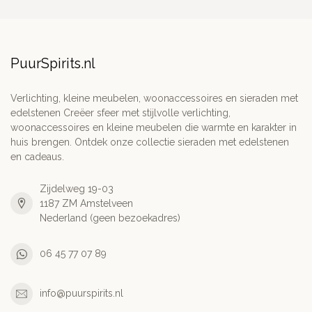
PuurSpirits.nl
Verlichting, kleine meubelen, woonaccessoires en sieraden met
edelstenen Creëer sfeer met stijlvolle verlichting,
woonaccessoires en kleine meubelen die warmte en karakter in
huis brengen. Ontdek onze collectie sieraden met edelstenen
en cadeaus.
Zijdelweg 19-03
1187 ZM Amstelveen
Nederland (geen bezoekadres)
06 45 77 07 89
info@puurspirits.nl