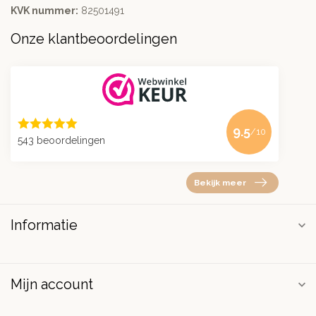
KVK nummer:
82501491
Onze klantbeoordelingen
9.5
/10
543 beoordelingen
Bekijk meer
Informatie
Mijn account