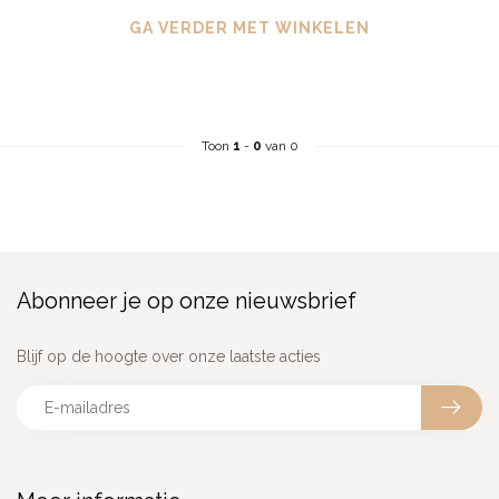
GA VERDER MET WINKELEN
Toon
1
-
0
van 0
Abonneer je op onze nieuwsbrief
Blijf op de hoogte over onze laatste acties