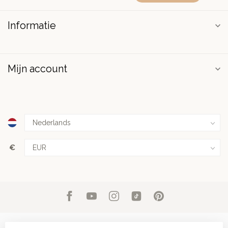
Informatie
Mijn account
€