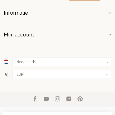
Informatie
Mijn account
€