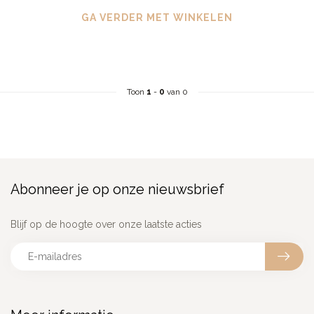
GA VERDER MET WINKELEN
Toon
1
-
0
van 0
Abonneer je op onze nieuwsbrief
Blijf op de hoogte over onze laatste acties