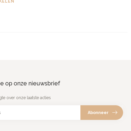
KELEN
e op onze nieuwsbrief
gte over onze laatste acties
Abonneer