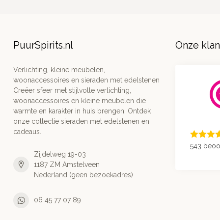
PuurSpirits.nl
Onze kla
Verlichting, kleine meubelen,
woonaccessoires en sieraden met edelstenen
Creëer sfeer met stijlvolle verlichting,
woonaccessoires en kleine meubelen die
warmte en karakter in huis brengen. Ontdek
onze collectie sieraden met edelstenen en
cadeaus.
543 beoo
Zijdelweg 19-03
1187 ZM Amstelveen
Nederland (geen bezoekadres)
06 45 77 07 89