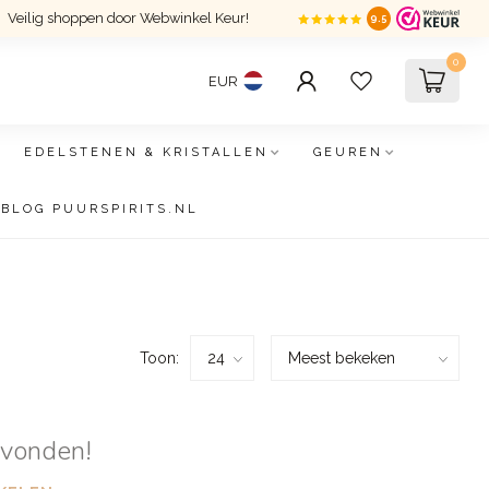
Veilig shoppen door Webwinkel Keur!
9.5
0
EUR
EDELSTENEN & KRISTALLEN
GEUREN
BLOG PUURSPIRITS.NL
Toon:
evonden!