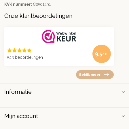
KVK nummer:
82501491
Onze klantbeoordelingen
9.5
/10
543 beoordelingen
Bekijk meer
Informatie
Mijn account