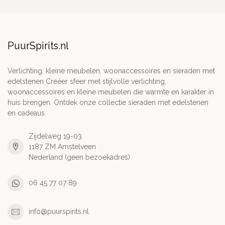
PuurSpirits.nl
Verlichting, kleine meubelen, woonaccessoires en sieraden met
edelstenen Creëer sfeer met stijlvolle verlichting,
woonaccessoires en kleine meubelen die warmte en karakter in
huis brengen. Ontdek onze collectie sieraden met edelstenen
en cadeaus.
Zijdelweg 19-03
1187 ZM Amstelveen
Nederland (geen bezoekadres)
06 45 77 07 89
info@puurspirits.nl