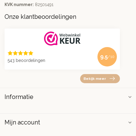
KVK nummer:
82501491
Onze klantbeoordelingen
9.5
/10
543 beoordelingen
Bekijk meer
Informatie
Mijn account