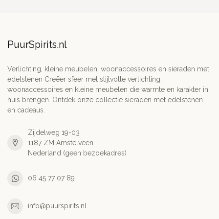
PuurSpirits.nl
Verlichting, kleine meubelen, woonaccessoires en sieraden met
edelstenen Creëer sfeer met stijlvolle verlichting,
woonaccessoires en kleine meubelen die warmte en karakter in
huis brengen. Ontdek onze collectie sieraden met edelstenen
en cadeaus.
Zijdelweg 19-03
1187 ZM Amstelveen
Nederland (geen bezoekadres)
06 45 77 07 89
info@puurspirits.nl