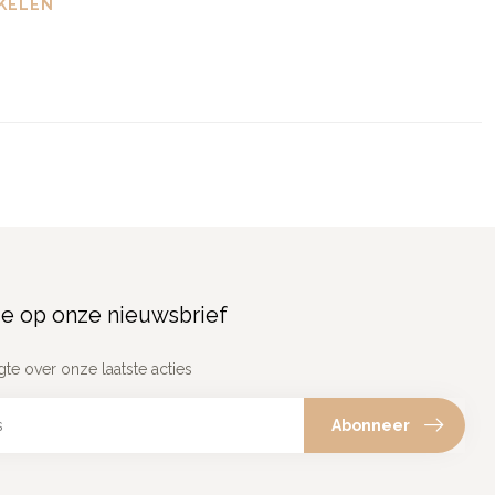
KELEN
e op onze nieuwsbrief
gte over onze laatste acties
Abonneer