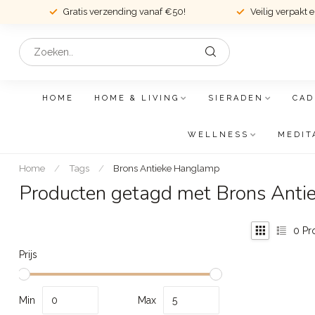
Gratis verzending vanaf €50!
Veilig verpakt 
HOME
HOME & LIVING
SIERADEN
CAD
WELLNESS
MEDIT
Home
/
Tags
/
Brons Antieke Hanglamp
Producten getagd met Brons Ant
0
Pr
Prijs
Min
Max