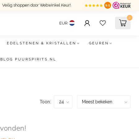
Veilig shoppen door Webwinkel Keur!
9.5
0
EUR
EDELSTENEN & KRISTALLEN
GEUREN
BLOG PUURSPIRITS.NL
Toon:
evonden!