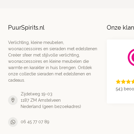
PuurSpirits.nl
Onze kla
Verlichting, kleine meubelen,
woonaccessoires en sieraden met edelstenen
Creëer sfeer met stijlvolle verlichting,
woonaccessoires en kleine meubelen die
warmte en karakter in huis brengen. Ontdek
onze collectie sieraden met edelstenen en
cadeaus.
543 beoo
Zijdelweg 19-03
1187 ZM Amstelveen
Nederland (geen bezoekadres)
06 45 77 07 89