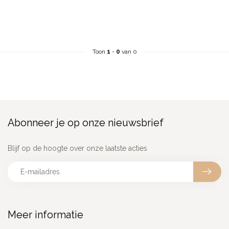
Toon
1
-
0
van 0
Abonneer je op onze nieuwsbrief
Blijf op de hoogte over onze laatste acties
Meer informatie