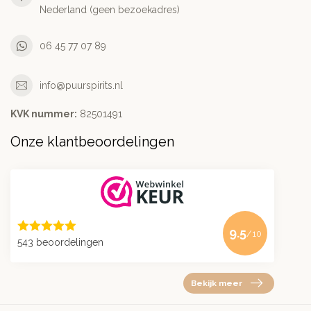
Nederland (geen bezoekadres)
06 45 77 07 89
info@puurspirits.nl
KVK nummer:
82501491
Onze klantbeoordelingen
9.5
/10
543 beoordelingen
Bekijk meer