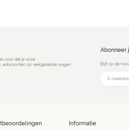
Abonneer j
an voor dat je onze
Blijf op de hoo
ns, antwoorden op veelgestelde vragen
ntbeoordelingen
Informatie