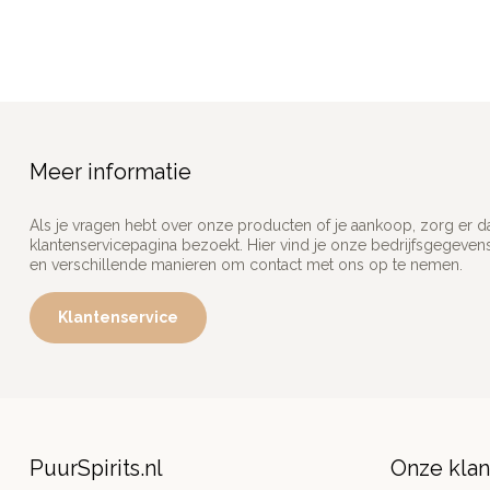
Meer informatie
Als je vragen hebt over onze producten of je aankoop, zorg er d
klantenservicepagina bezoekt. Hier vind je onze bedrijfsgegeve
en verschillende manieren om contact met ons op te nemen.
Klantenservice
PuurSpirits.nl
Onze kla