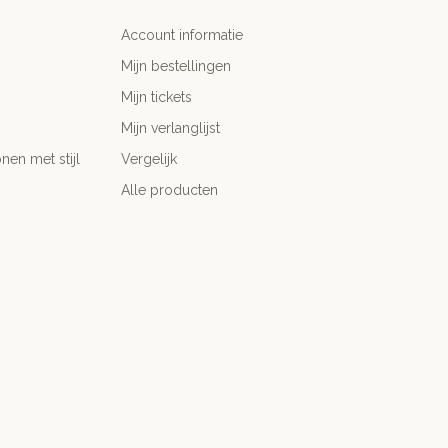
Account informatie
Mijn bestellingen
Mijn tickets
Mijn verlanglijst
nen met stijl
Vergelijk
Alle producten