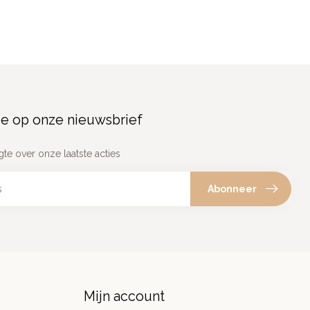
e op onze nieuwsbrief
gte over onze laatste acties
Abonneer
Mijn account