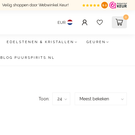
Veilig shoppen door Webwinkel Keur!
9.5
0
EUR
EDELSTENEN & KRISTALLEN
GEUREN
BLOG PUURSPIRITS.NL
Toon: