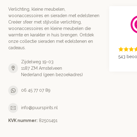
Verlichting, kleine meubelen,
woonaccessoires en sieraden met edelstenen
Creëer sfeer met stijlvolle verlichting,
woonaccessoires en kleine meubelen die
warmte en karakter in huis brengen. Ontdek
onze collectie sieraden met edelstenen en
cadeaus.
543 beoo
Zijdelweg 19-03
1187 ZM Amstelveen
Nederland (geen bezoekadres)
06 45 77 07 89
info@puurspirits.nl
KVK nummer:
82501491