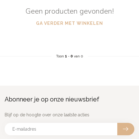
Geen producten gevonden!
GA VERDER MET WINKELEN
Toon
1
-
0
van 0
Abonneer je op onze nieuwsbrief
Blijf op de hoogte over onze laatste acties