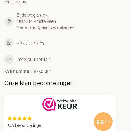
en cadeaus.
Zijdelweg 19-03
1187 ZM Amstelveen
Nederland (geen bezoekadres)
06 45 77 07 89
info@puurspirits.nl
KVK nummer:
82501491
Onze klantbeoordelingen
9.5
/10
543 beoordelingen