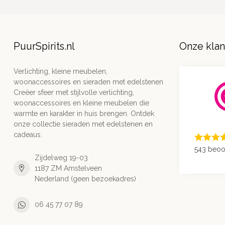
PuurSpirits.nl
Onze kla
Verlichting, kleine meubelen,
woonaccessoires en sieraden met edelstenen
Creëer sfeer met stijlvolle verlichting,
woonaccessoires en kleine meubelen die
warmte en karakter in huis brengen. Ontdek
onze collectie sieraden met edelstenen en
cadeaus.
543 beoo
Zijdelweg 19-03
1187 ZM Amstelveen
Nederland (geen bezoekadres)
06 45 77 07 89