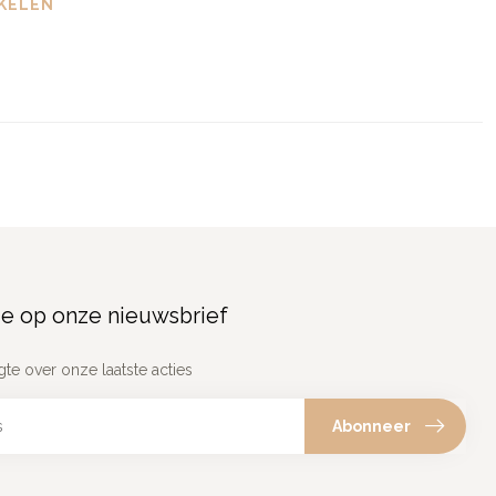
KELEN
e op onze nieuwsbrief
gte over onze laatste acties
Abonneer