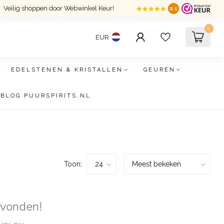
Veilig shoppen door Webwinkel Keur!
9.5
0
EUR
EDELSTENEN & KRISTALLEN
GEUREN
BLOG PUURSPIRITS.NL
Toon:
evonden!