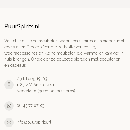
PuurSpirits.nl
Verlichting, kleine meubelen, woonaccessoires en sieraden met
edelstenen Creëer sfeer met stijlvolle verlichting,
woonaccessoires en kleine meubelen die warmte en karakter in
huis brengen. Ontdek onze collectie sieraden met edelstenen
en cadeaus.
Zijdelweg 19-03
1187 ZM Amstelveen
Nederland (geen bezoekadres)
06 45 77 07 89
info@puurspirits.nl