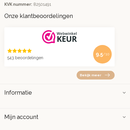
KVK nummer:
82501491
Onze klantbeoordelingen
9.5
/10
543 beoordelingen
Bekijk meer
Informatie
Mijn account