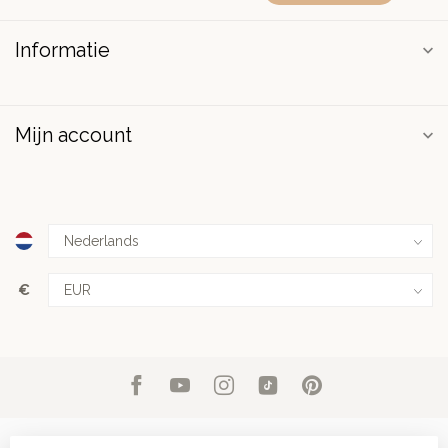
Informatie
Mijn account
€