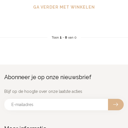
GA VERDER MET WINKELEN
Toon
1
-
0
van 0
Abonneer je op onze nieuwsbrief
Blijf op de hoogte over onze laatste acties