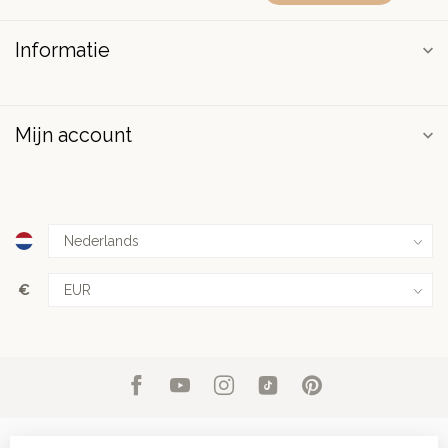
Informatie
Mijn account
€