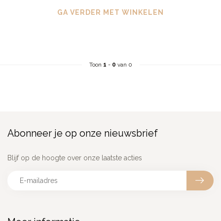
GA VERDER MET WINKELEN
Toon
1
-
0
van 0
Abonneer je op onze nieuwsbrief
Blijf op de hoogte over onze laatste acties