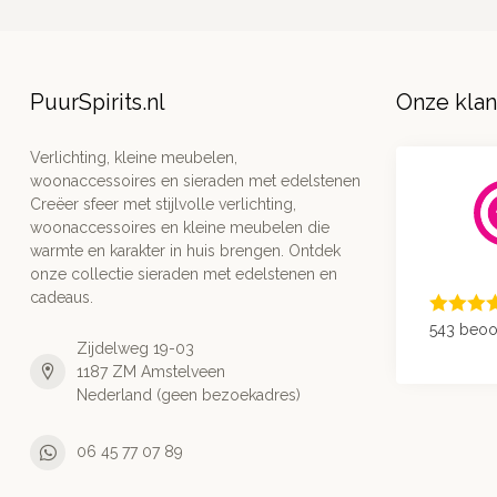
PuurSpirits.nl
Onze kla
Verlichting, kleine meubelen,
woonaccessoires en sieraden met edelstenen
Creëer sfeer met stijlvolle verlichting,
woonaccessoires en kleine meubelen die
warmte en karakter in huis brengen. Ontdek
onze collectie sieraden met edelstenen en
cadeaus.
543 beoo
Zijdelweg 19-03
1187 ZM Amstelveen
Nederland (geen bezoekadres)
06 45 77 07 89