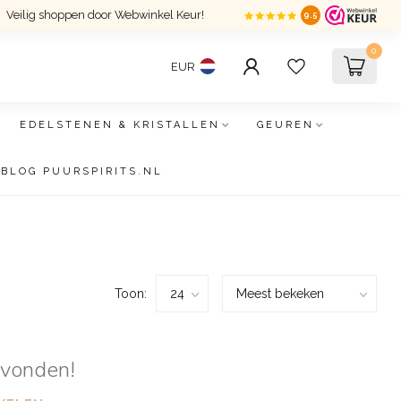
Veilig shoppen door Webwinkel Keur!
9.5
0
EUR
EDELSTENEN & KRISTALLEN
GEUREN
BLOG PUURSPIRITS.NL
Toon:
evonden!