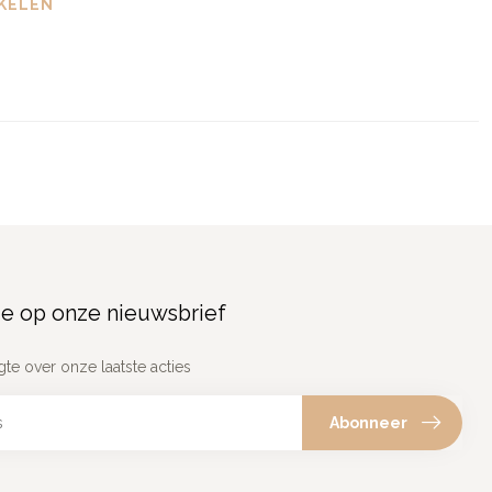
KELEN
e op onze nieuwsbrief
gte over onze laatste acties
Abonneer