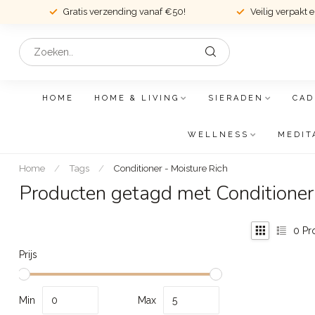
Gratis verzending vanaf €50!
Veilig verpakt 
HOME
HOME & LIVING
SIERADEN
CAD
WELLNESS
MEDIT
Home
/
Tags
/
Conditioner - Moisture Rich
Producten getagd met Conditioner 
0
Pr
Prijs
Min
Max