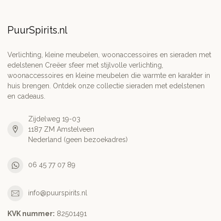
PuurSpirits.nl
Verlichting, kleine meubelen, woonaccessoires en sieraden met
edelstenen Creëer sfeer met stijlvolle verlichting,
woonaccessoires en kleine meubelen die warmte en karakter in
huis brengen. Ontdek onze collectie sieraden met edelstenen
en cadeaus.
Zijdelweg 19-03
1187 ZM Amstelveen
Nederland (geen bezoekadres)
06 45 77 07 89
info@puurspirits.nl
KVK nummer:
82501491