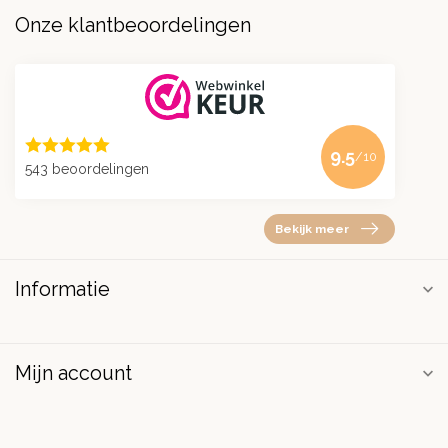
Onze klantbeoordelingen
9.5
/10
543 beoordelingen
Bekijk meer
Informatie
Mijn account