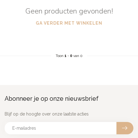
Geen producten gevonden!
GA VERDER MET WINKELEN
Toon
1
-
0
van 0
Abonneer je op onze nieuwsbrief
Blijf op de hoogte over onze laatste acties