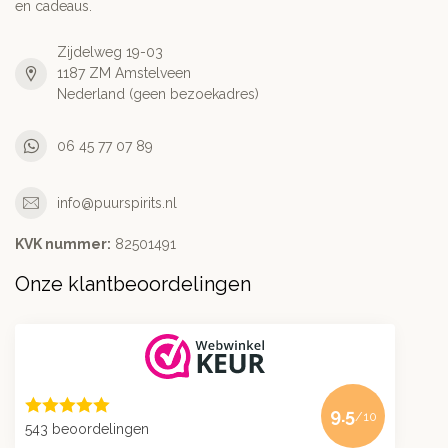
en cadeaus.
Zijdelweg 19-03
1187 ZM Amstelveen
Nederland (geen bezoekadres)
06 45 77 07 89
info@puurspirits.nl
KVK nummer:
82501491
Onze klantbeoordelingen
9.5
/10
543 beoordelingen