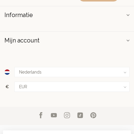
Informatie
Mijn account
€