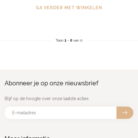
GA VERDER MET WINKELEN
Toon
1
-
0
van 0
Abonneer je op onze nieuwsbrief
Blijf op de hoogte over onze laatste acties