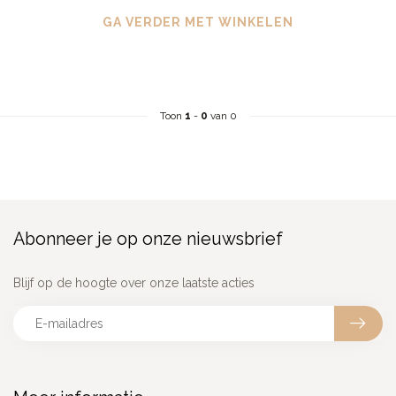
GA VERDER MET WINKELEN
Toon
1
-
0
van 0
Abonneer je op onze nieuwsbrief
Blijf op de hoogte over onze laatste acties