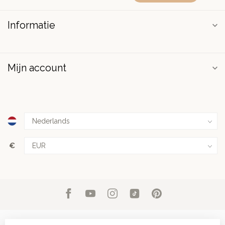
Informatie
Mijn account
€