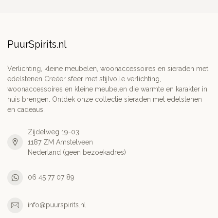
PuurSpirits.nl
Verlichting, kleine meubelen, woonaccessoires en sieraden met
edelstenen Creëer sfeer met stijlvolle verlichting,
woonaccessoires en kleine meubelen die warmte en karakter in
huis brengen. Ontdek onze collectie sieraden met edelstenen
en cadeaus.
Zijdelweg 19-03
1187 ZM Amstelveen
Nederland (geen bezoekadres)
06 45 77 07 89
info@puurspirits.nl