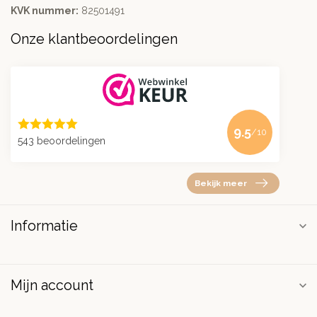
KVK nummer:
82501491
Onze klantbeoordelingen
9.5
/10
543 beoordelingen
Bekijk meer
Informatie
Mijn account