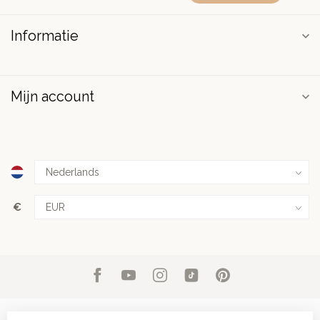
Informatie
Mijn account
€