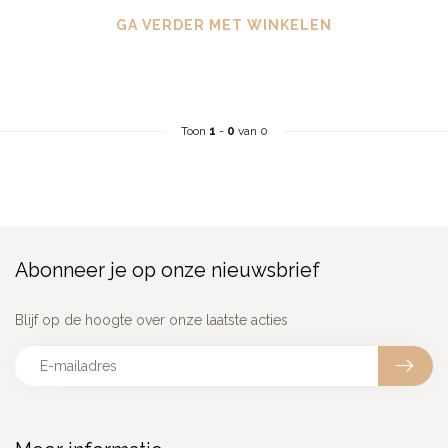
GA VERDER MET WINKELEN
Toon
1
-
0
van 0
Abonneer je op onze nieuwsbrief
Blijf op de hoogte over onze laatste acties