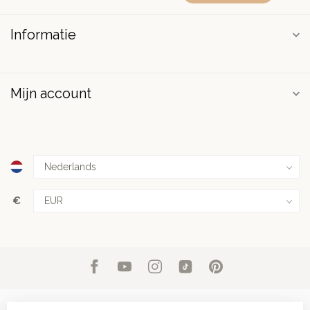
Informatie
Mijn account
€