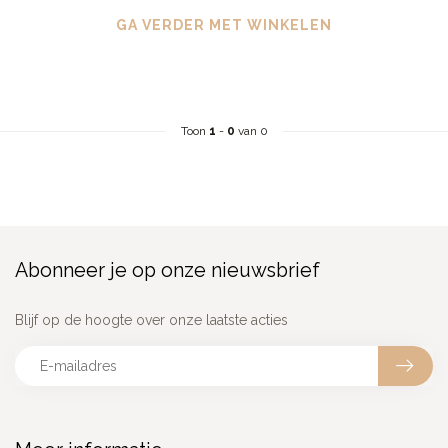
GA VERDER MET WINKELEN
Toon
1
-
0
van 0
Abonneer je op onze nieuwsbrief
Blijf op de hoogte over onze laatste acties