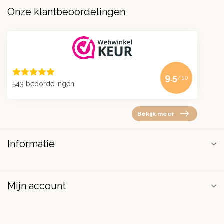
Onze klantbeoordelingen
9.5
/10
543 beoordelingen
Bekijk meer
Informatie
Mijn account