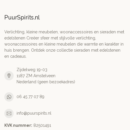
PuurSpirits.nl
Verlichting, kleine meubelen, woonaccessoires en sieraden met
edelstenen Creëer sfeer met stijlvolle verlichting,
woonaccessoires en kleine meubelen die warmte en karakter in
huis brengen. Ontdek onze collectie sieraden met edelstenen
en cadeaus.
Zijdelweg 19-03
1187 ZM Amstelveen
Nederland (geen bezoekadres)
06 45 77 07 89
info@puurspirits.nl
KVK nummer:
82501491