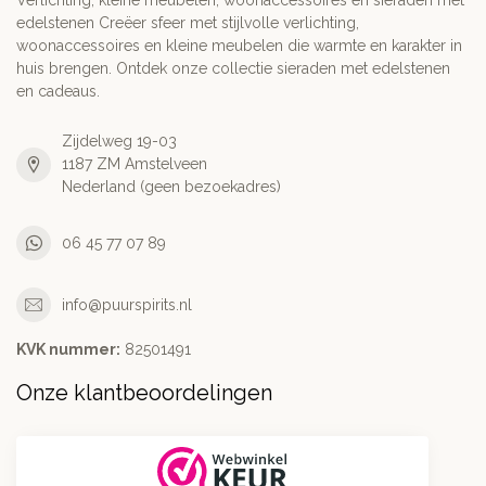
Verlichting, kleine meubelen, woonaccessoires en sieraden met
edelstenen Creëer sfeer met stijlvolle verlichting,
woonaccessoires en kleine meubelen die warmte en karakter in
huis brengen. Ontdek onze collectie sieraden met edelstenen
en cadeaus.
Zijdelweg 19-03
1187 ZM Amstelveen
Nederland (geen bezoekadres)
06 45 77 07 89
info@puurspirits.nl
KVK nummer:
82501491
Onze klantbeoordelingen