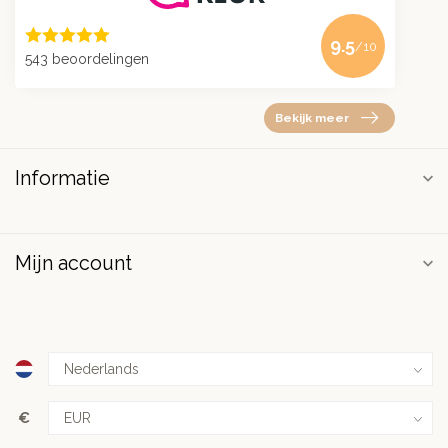
9.5
/10
543 beoordelingen
Bekijk meer
Informatie
Mijn account
€