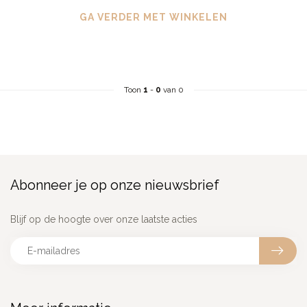
GA VERDER MET WINKELEN
Toon
1
-
0
van 0
Abonneer je op onze nieuwsbrief
Blijf op de hoogte over onze laatste acties