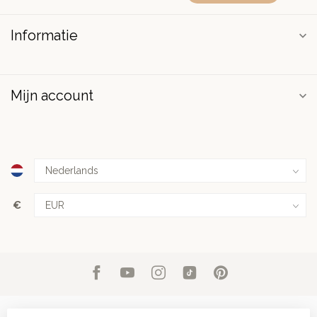
Informatie
Mijn account
€