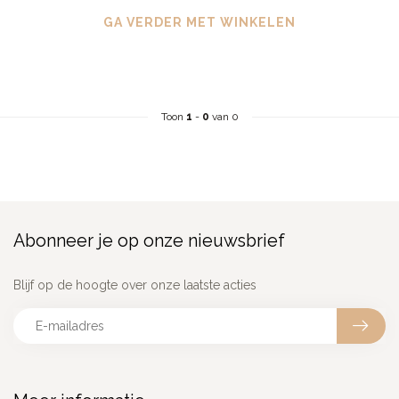
GA VERDER MET WINKELEN
Toon
1
-
0
van 0
Abonneer je op onze nieuwsbrief
Blijf op de hoogte over onze laatste acties