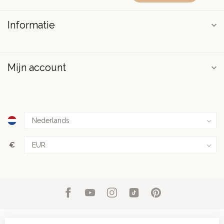
Informatie
Mijn account
€