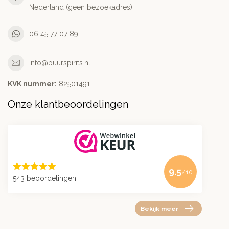
Nederland (geen bezoekadres)
06 45 77 07 89
info@puurspirits.nl
KVK nummer:
82501491
Onze klantbeoordelingen
9.5
/10
543 beoordelingen
Bekijk meer