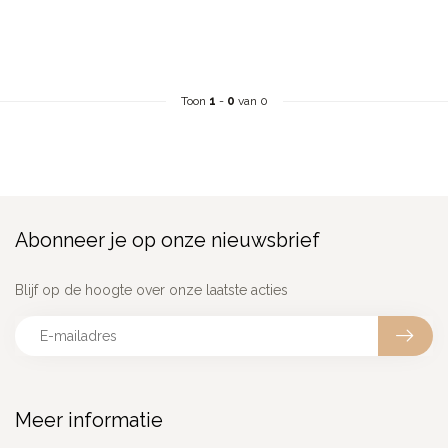
Toon
1
-
0
van 0
Abonneer je op onze nieuwsbrief
Blijf op de hoogte over onze laatste acties
Meer informatie