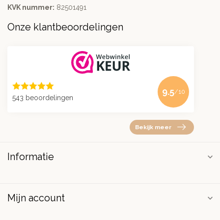
KVK nummer:
82501491
Onze klantbeoordelingen
9.5
/10
543 beoordelingen
Bekijk meer
Informatie
Mijn account