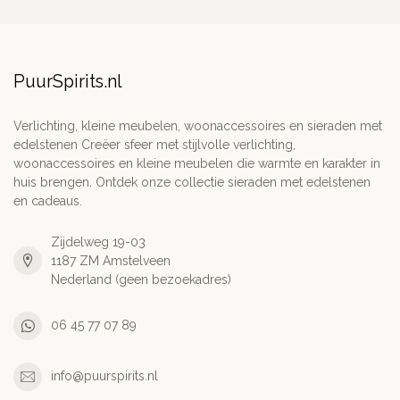
PuurSpirits.nl
Verlichting, kleine meubelen, woonaccessoires en sieraden met
edelstenen Creëer sfeer met stijlvolle verlichting,
woonaccessoires en kleine meubelen die warmte en karakter in
huis brengen. Ontdek onze collectie sieraden met edelstenen
en cadeaus.
Zijdelweg 19-03
1187 ZM Amstelveen
Nederland (geen bezoekadres)
06 45 77 07 89
info@puurspirits.nl